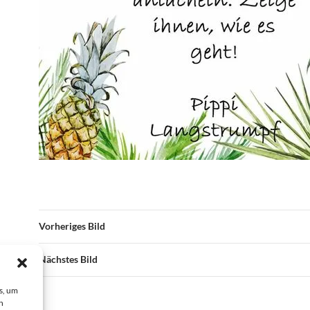
Vorheriges Bild
Nächstes Bild
s, um
n