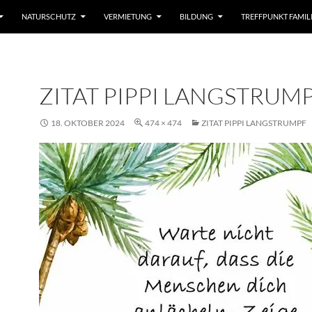
 SPRINGEN
NATURSCHUTZ
VERMIETUNG
BILDUNG
TREFFPUNKT FAMIL
ZITAT PIPPI LANGSTRUM
18. OKTOBER 2024
474 × 474
ZITAT PIPPI LANGSTRUMPF