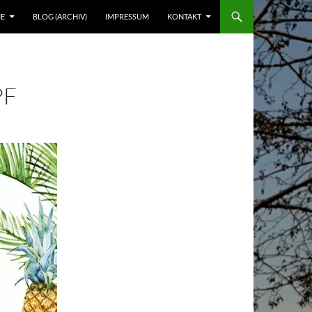
IE
BLOG (ARCHIV)
IMPRESSUM
KONTAKT
PF