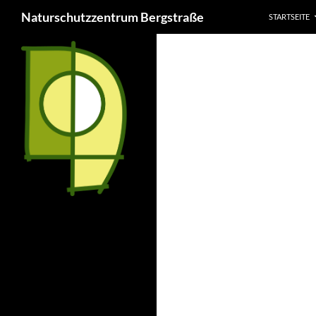
ZUM INHALT
Suchen
Naturschutzzentrum Bergstraße
STARTSEITE