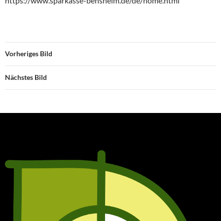
https://www.sparkasse-bensheim.de/de/home.html
Vorheriges Bild
Nächstes Bild